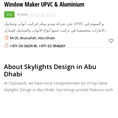
Window Maker UPVC & Aluminium
0.0
0 votes
نحن شركة ويندو ميكر لتركيب ابواب وشبابيك UPVC و ألمنيوم في
الامارات متخصصة في تركيب جميع أنواع الأبواب والشبابيك للمنازل
والشركات بأرخص الأسعار وأفضل الخامات. خدمات تصميم وتصنيع
M/25, Mussafah, Abu Dhabi
وتركيب ابواب ونوافذ
+971-50-3629145
,
+971-52-9506251
1 - 1
AED
About Skylights Design in Abu
Dhabi
At Citysearch, we have most comprehensive list of top rated
Skylights Design in Abu Dhabi. Our listings provide features such
as Reviews, Photo Albums, Products Catalog and much more.